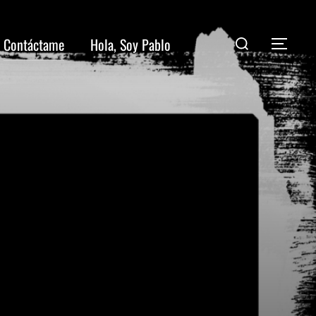
Contáctame
Hola, Soy Pablo