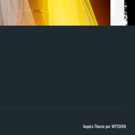
Inspiro Theme
por
WPZOOM