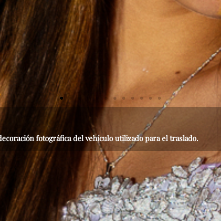
decoración fotográfica del vehículo utilizado para el traslado.