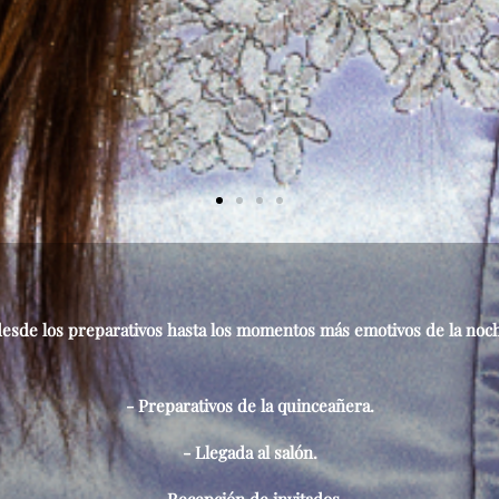
esde los preparativos hasta los momentos más emotivos de la noc
- Preparativos de la quinceañera.
- Llegada al salón.
- Recepción de invitados.