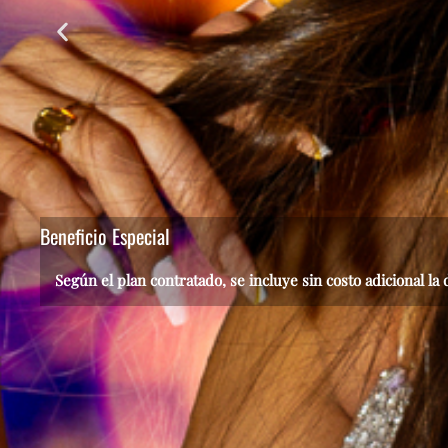
Beneficio Especial
Según el plan contratado, se incluye sin costo adicional la 