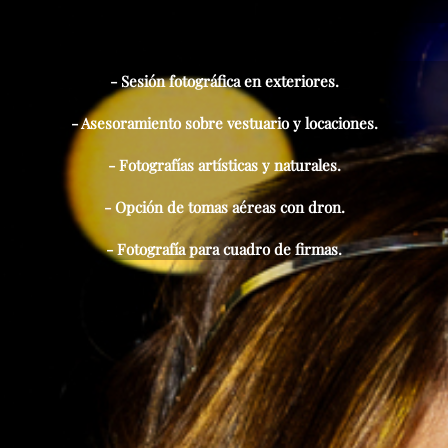
- Sesión fotográfica en exteriores.
- Asesoramiento sobre vestuario y locaciones.
- Fotografías artísticas y naturales.
- Opción de tomas aéreas con dron.
- Fotografía para cuadro de firmas.