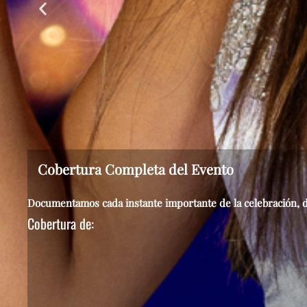
Cobertura Completa del Evento
Documentamos cada instante importante de la celebración, d
Cobertura de: