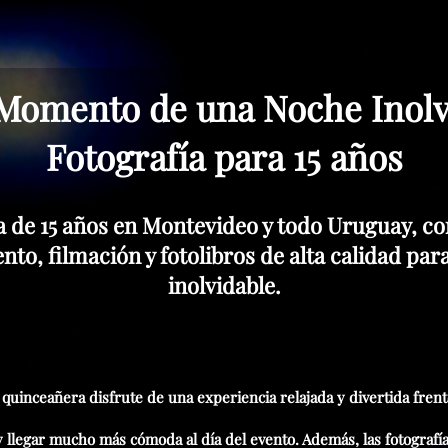
Momento de una Noche Inolv
Fotografía para 15 años
a de 15 años en Montevideo y todo Uruguay, co
vento, filmación y fotolibros de alta calidad p
inolvidable.
a quinceañera disfrute de una experiencia relajada y divertida frent
y llegar mucho más cómoda al día del evento. Además, las fotografí