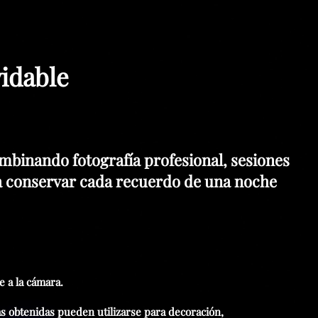
idable
mbinando fotografía profesional, sesiones
ara conservar cada recuerdo de una noche
e a la cámara.
as obtenidas pueden utilizarse para decoración,