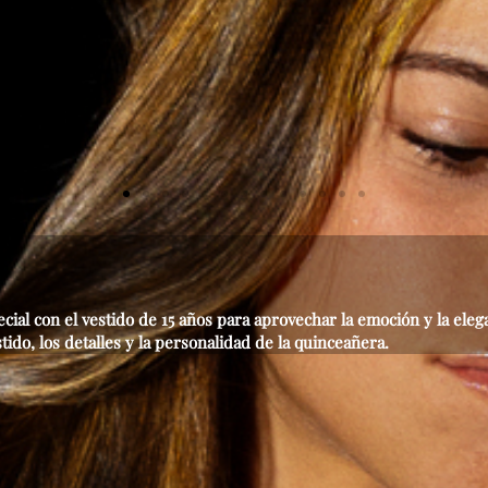
cial con el vestido de 15 años para aprovechar la emoción y la ele
ido, los detalles y la personalidad de la quinceañera.