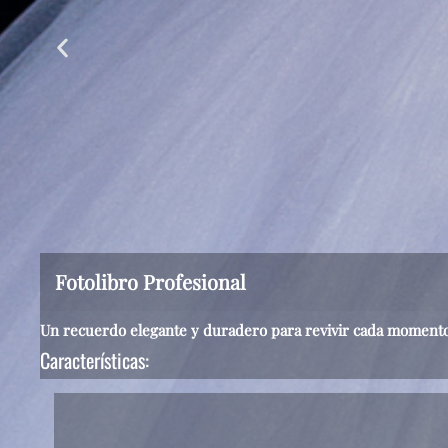
Fotolibro Profesional
Un recuerdo elegante y duradero para revivir cada momento 
Características: