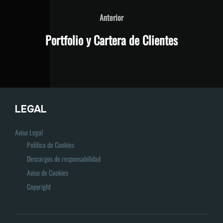
LEGAL
Aviso Legal
Política de Cookies
Descargos de responsabilidad
Aviso de Cookies
Copyright
Política de privacidad
Copyright © 2026 Pablo Fernandez Fotografías
Inspiro Theme
por
WPZOOM