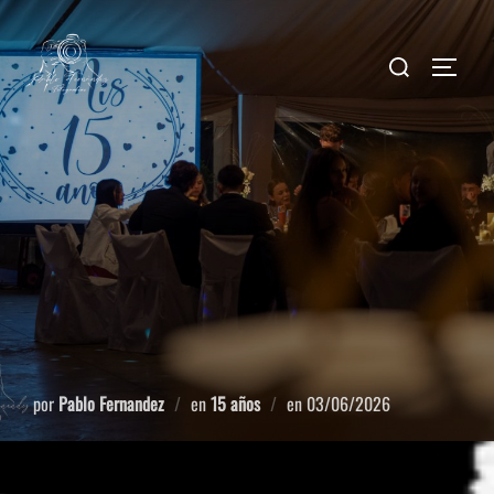
por
Pablo Fernandez
en
15 años
en
03/06/2026