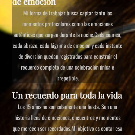
de emoción
Mi forma de trabajar busca captar tanto los
momentos protocolares como las emociones
auténticas que surgen durante la noche.Cada sonrisa,
cada abrazo, cada lágrima de emoción y cada instante
de diversión quedan registrados para construir el
recuerdo completo de una celebración única e
irrepetible.
Un recuerdo para toda la vida
Los 15 años no son solamente una fiesta. Son una
historia llena de emociones, encuentros y momentos
que merecen ser recordados.Mi objetivo es contar esa