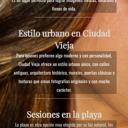
Es un lugar perfecto para lograr imágenes frescas, naturales y
llenas de vida.
Estilo urbano en Ciudad
Vieja
Para quienes prefieren algo moderno y con personalidad,
Ciudad Vieja ofrece un estilo urbano único, con calles
antiguas, arquitectura histórica, murales, puertas clásicas y
texturas que crean fotografías originales y con mucho
carácter.
Sesiones en la playa
La playa es otra opción muy elegida por su luz natural, los