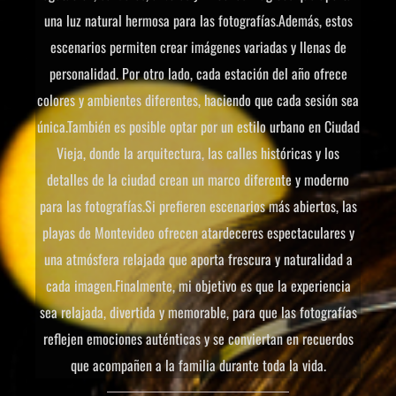
una luz natural hermosa para las fotografías.Además, estos
escenarios permiten crear imágenes variadas y llenas de
personalidad. Por otro lado, cada estación del año ofrece
colores y ambientes diferentes, haciendo que cada sesión sea
única.También es posible optar por un estilo urbano en Ciudad
Vieja, donde la arquitectura, las calles históricas y los
detalles de la ciudad crean un marco diferente y moderno
para las fotografías.Si prefieren escenarios más abiertos, las
playas de Montevideo ofrecen atardeceres espectaculares y
una atmósfera relajada que aporta frescura y naturalidad a
cada imagen.Finalmente, mi objetivo es que la experiencia
sea relajada, divertida y memorable, para que las fotografías
reflejen emociones auténticas y se conviertan en recuerdos
que acompañen a la familia durante toda la vida.