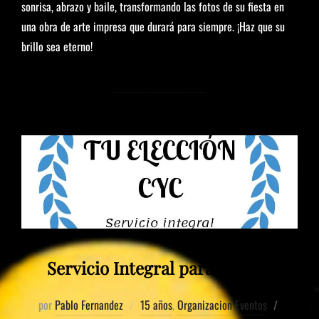
sonrisa, abrazo y baile, transformando las fotos de su fiesta en
una obra de arte impresa que durará para siempre. ¡Haz que su
brillo sea eterno!
Servicio Integral para 15 años
por
Pablo Fernandez
15 años
,
Organizacion Eventos