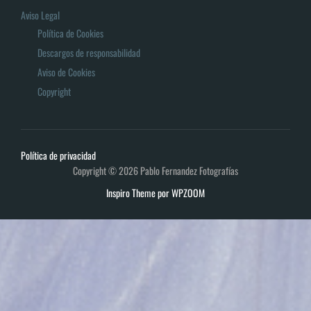
Aviso Legal
Política de Cookies
Descargos de responsabilidad
Aviso de Cookies
Copyright
Política de privacidad
Copyright © 2026 Pablo Fernandez Fotografías
Inspiro Theme
por
WPZOOM