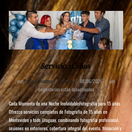
Servicio 15 años
por
Pablo Fernandez
15 años
08/06/2026
Los
comentarios están desactivados
Cada Momento de una Noche InolvidableFotografía para 15 años
Ofrezco servicios completos de Fotografìa de 15 años en
Montevideo y todo Uruguay, combinando fotografía profesional,
sesiones en exteriores, cobertura integral del evento, filmación y