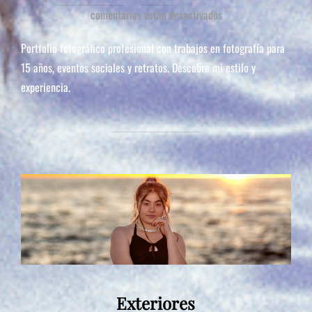
comentarios están desactivados
Portfolio fotográfico profesional con trabajos en fotografía para
15 años, eventos sociales y retratos. Descubre mi estilo y
experiencia.
Exteriores