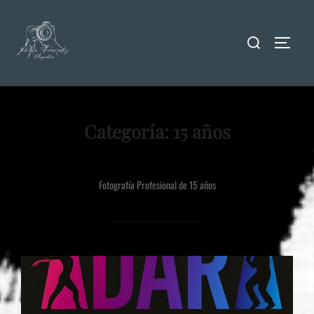
Categoría:
15 años
Fotografía Profesional de 15 años