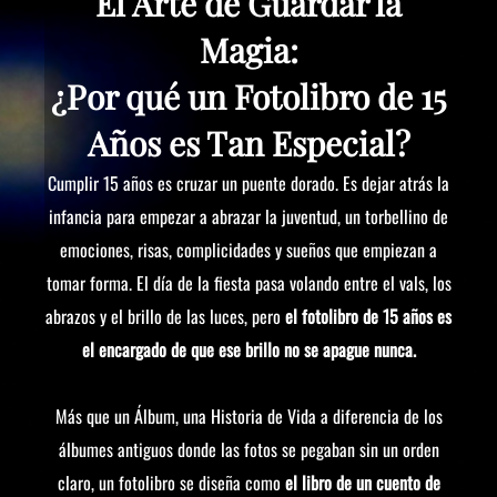
El Arte de Guardar la
Magia:
¿Por qué un Fotolibro de 15
Años es Tan Especial?
Cumplir 15 años es cruzar un puente dorado. Es dejar atrás la
infancia para empezar a abrazar la juventud, un torbellino de
emociones, risas, complicidades y sueños que empiezan a
tomar forma. El día de la fiesta pasa volando entre el vals, los
abrazos y el brillo de las luces, pero
el fotolibro de 15 años es
el encargado de que ese brillo no se apague nunca.
Más que un Álbum, una Historia de Vida a diferencia de los
álbumes antiguos donde las fotos se pegaban sin un orden
claro, un fotolibro se diseña como
el libro de un cuento de