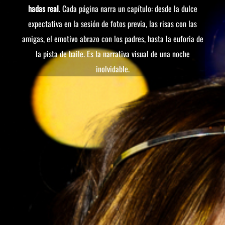
hadas real
. Cada página narra un capítulo: desde la dulce
expectativa en la sesión de fotos previa, las risas con las
amigas, el emotivo abrazo con los padres, hasta la euforia de
la pista de baile. Es la narrativa visual de una noche
inolvidable.
Loading PDF Service ...